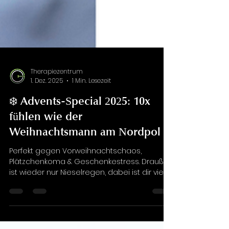
Therapiezentrum
1. Dez. 2025
1 Min. Lesezeit
❄️ Advents-Special 2025: 10x
fühlen wie der
Weihnachtsmann am Nordpol
Perfekt gegen Vorweihnachtschaos,
Plätzchenkoma & Geschenkestress. Draußen