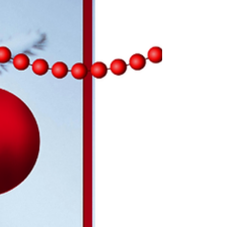
hier. Komm in unsere Kältekammer und
erlebe deinen ganz persönlichen Frisch