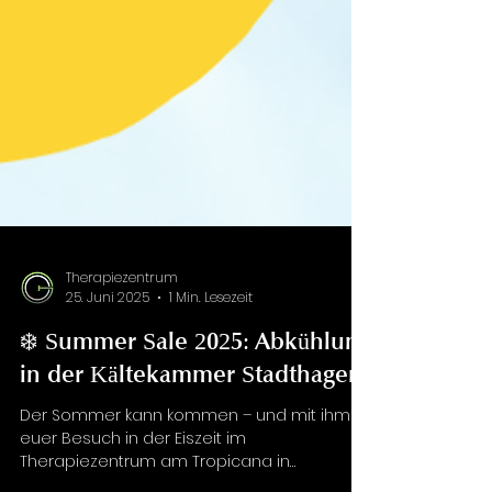
Therapiezentrum